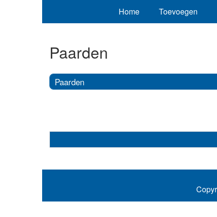
Home
Toevoegen
Paarden
Paarden
Copyr